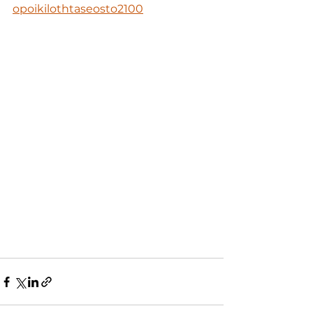
opoikilothtaseosto2100